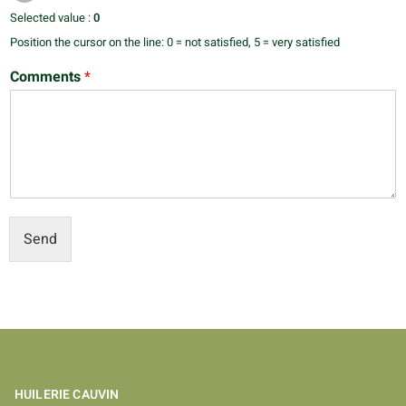
Selected value :
0
Position the cursor on the line: 0 = not satisfied, 5 = very satisfied
Comments
*
Send
HUILERIE CAUVIN