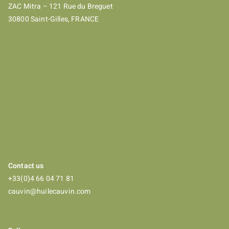
ZAC Mitra – 121 Rue du Breguet
30800 Saint-Gilles, FRANCE
Contact us
+33(0)4 66 04 71 81
cauvin@huilecauvin.com