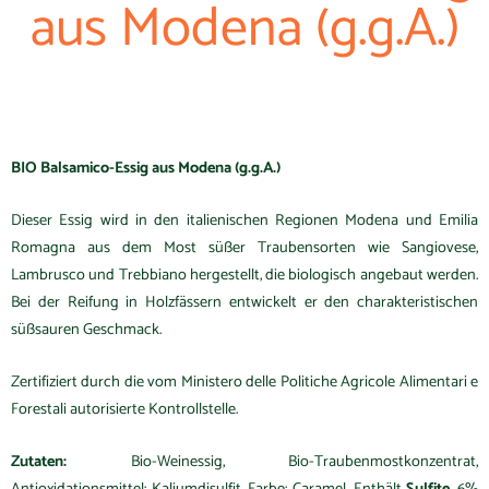
aus Modena (g.g.A.)
BIO Balsamico-Essig aus Modena (g.g.A.)
Dieser Essig wird in den italienischen Regionen Modena und Emilia
Romagna aus dem Most süßer Traubensorten wie Sangiovese,
Lambrusco und Trebbiano hergestellt, die biologisch angebaut werden.
Bei der Reifung in Holzfässern entwickelt er den charakteristischen
süßsauren Geschmack.
Zertifiziert durch die vom Ministero delle Politiche Agricole Alimentari e
Forestali autorisierte Kontrollstelle.
Zutaten:
Bio-Weinessig, Bio-Traubenmostkonzentrat,
Antioxidationsmittel: Kaliumdisulfit. Farbe: Caramel.
Enthält
Sulfite
.
6%