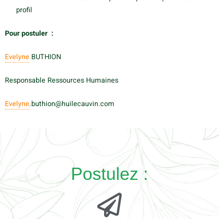
profil
Pour postuler :
Evelyne
BUTHION
Responsable Ressources Humaines
Evelyne
.
buthion@huilecauvin.com
P
ostulez :