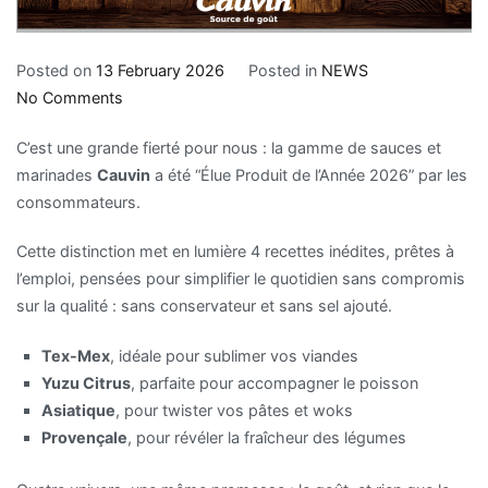
Posted on
13 February 2026
Posted in
NEWS
No Comments
C’est une grande fierté pour nous : la gamme de sauces et
marinades
Cauvin
a été “Élue Produit de l’Année 2026” par les
consommateurs.
Cette distinction met en lumière 4 recettes inédites, prêtes à
l’emploi, pensées pour simplifier le quotidien sans compromis
sur la qualité : sans conservateur et sans sel ajouté.
Tex-Mex
, idéale pour sublimer vos viandes
Yuzu Citrus
, parfaite pour accompagner le poisson
Asiatique
, pour twister vos pâtes et woks
Provençale
, pour révéler la fraîcheur des légumes