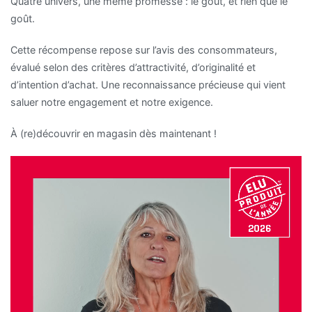
Quatre univers, une même promesse : le goût, et rien que le
goût.
Cette récompense repose sur l’avis des consommateurs,
évalué selon des critères d’attractivité, d’originalité et
d’intention d’achat. Une reconnaissance précieuse qui vient
saluer notre engagement et notre exigence.
À (re)découvrir en magasin dès maintenant !