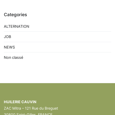
Categories
ALTERNATION
JOB
NEWS
Non classé
HUILERIE CAUVIN
ZAC Mitra – 121 Rue du Breguet
30800 Saint-Gilles, FRANCE