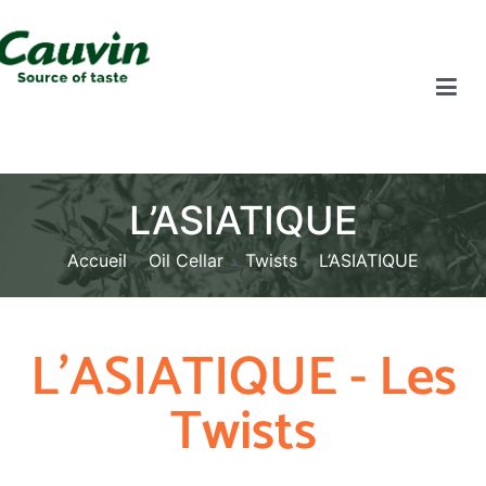
L’ASIATIQUE
Accueil
Oil Cellar
Twists
L’ASIATIQUE
L'ASIATIQUE - Les
Twists