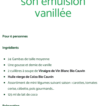
son émulsion
vanillée
Pour 6 personnes
Ingrédients
24 Gambas de taille moyenne
Une gousse et demie de vanille
2 cuillères à soupe de
Vi
n
aigre de Vin Blanc Bio Cauvin
Huile vierge de Colza Bio Cauvin
Assortiment de mini-légumes suivant saison : carottes, tomates
cerise, cébette, pois gourmands…
125 ml de lait de coco
Préparation