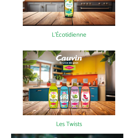
L'Écotidienne
Les Twists