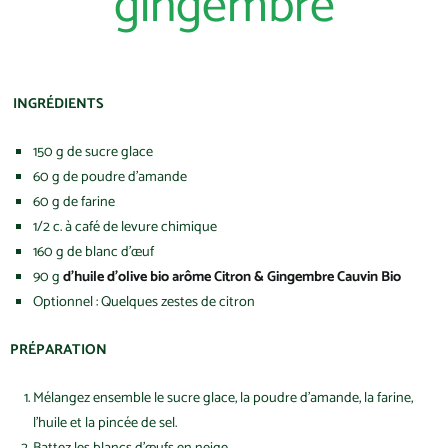
gingembre
INGRÉDIENTS
150 g de sucre glace
60 g de poudre d’amande
60 g de farine
1/2 c. à café de levure chimique
160 g de blanc d’œuf
90 g
d’huile d’olive bio arôme Citron & Gingembre Cauvin Bio
Optionnel : Quelques zestes de citron
PRÉPARATION
Mélangez ensemble le sucre glace, la poudre d’amande, la farine,
l’huile et la pincée de sel.
Battez les blancs d’œufs en neige.