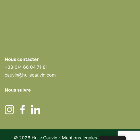
Nous contacter
+33(0)4 66 04 71 81
cauvin@huilecauvin.com
Nous suivre
© 2026
Huile Cauvin
-
Mentions légales
-
Politique de