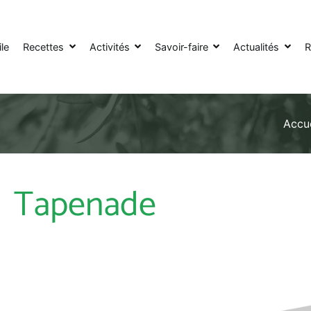
le
Recettes
Activités
Savoir-faire
Actualités
R
Accue
Tapenade