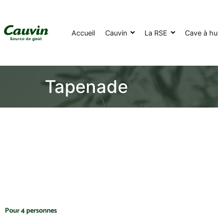
Accueil
Cauvin
La RSE
Cave à hui
Tapenade
Pour 4 personnes