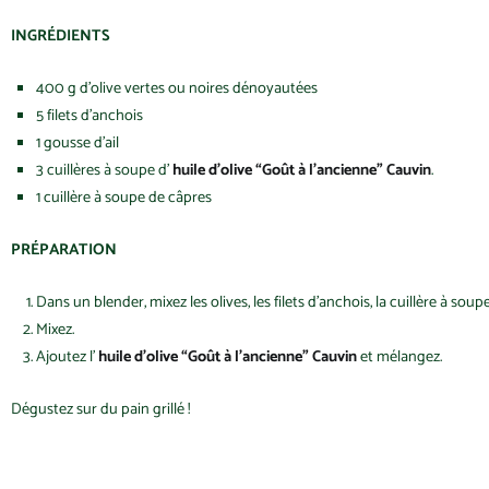
INGRÉDIENTS
400 g d’olive vertes ou noires dénoyautées
5 filets d’anchois
1 gousse d’ail
3 cuillères à soupe d’
huile d’olive “Goût à l’ancienne” Cauvin
.
1 cuillère à soupe de câpres
PRÉPARATION
Dans un blender, mixez les olives, les filets d’anchois, la cuillère à sou
Mixez.
Ajoutez l’
huile d’olive “Goût à l’ancienne” Cauvin
et mélangez.
Dégustez sur du pain grillé !