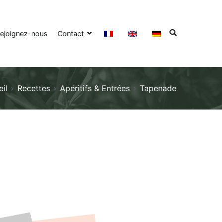
ejoignez-nous
Contact
il
Recettes
Apéritifs & Entrées
Tapenade