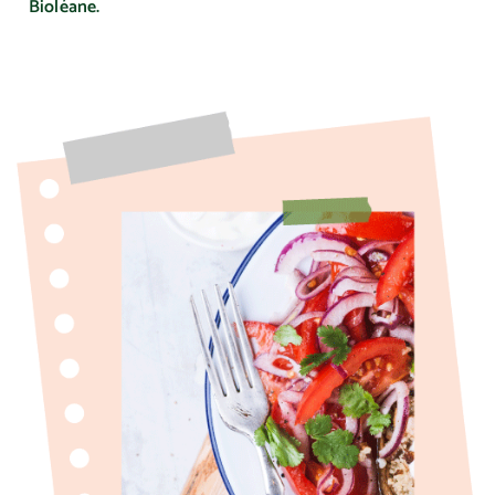
Bioléane.