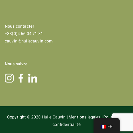
Nous contacter
+33(0)4 66 04 71 81
cauvin@huilecauvin.com
Nous suivre
Copyright © 2020
Huile Cauvin
|
Mentions légales
|
Politique de
confidentialité
FR