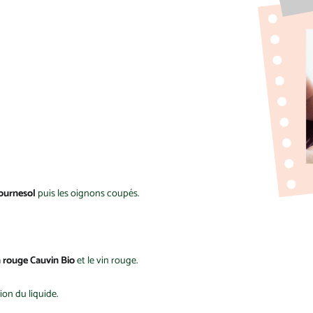
Tournesol
puis les oignons coupés.
n rouge Cauvin Bio
et le vin rouge.
on du liquide.