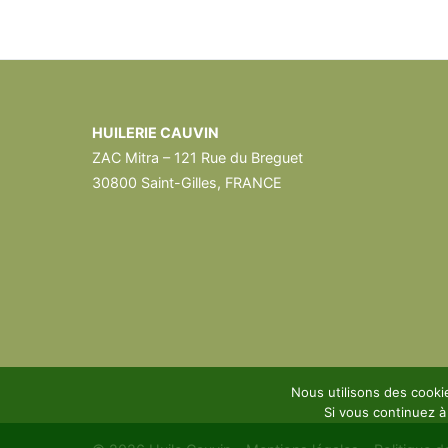
HUILERIE CAUVIN
ZAC Mitra – 121 Rue du Breguet
30800 Saint-Gilles, FRANCE
Nous utilisons des cooki
Si vous continuez à