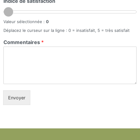
Indice de satisfaction
Valeur sélectionnée :
0
Déplacez le curseur sur la ligne : 0 = insatisfait, 5 = très satisfait
Commentaires
*
Envoyer