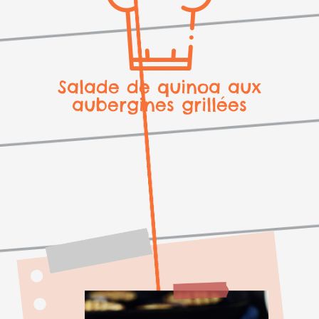
Salade de quinoa aux
aubergines grillées