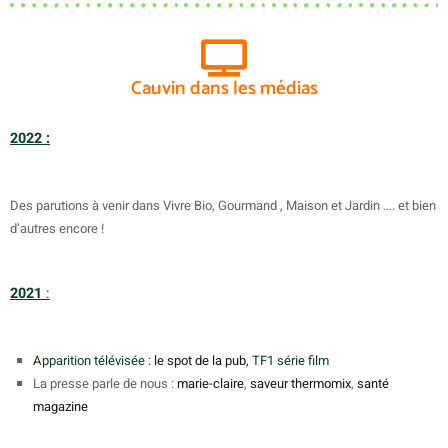
Cauvin dans les médias
2022 :
Des parutions à venir dans Vivre Bio, Gourmand , Maison et Jardin …. et bien
d’autres encore !
2021
:
Apparition télévisée :
le spot de la pub
, TF1 série film
La presse parle de nous :
marie-claire
,
saveur thermomix
,
santé
magazine