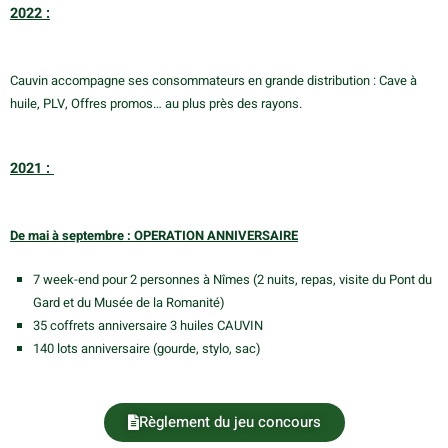
2022 :
Cauvin accompagne ses consommateurs en grande distribution : Cave à
huile, PLV, Offres promos… au plus près des rayons.
2021
:
De mai à septembre
:
OPERATION ANNIVERSAIRE
7 week-end pour 2 personnes à Nîmes (2 nuits, repas, visite du Pont du
Gard et du Musée de la Romanité)
35 coffrets anniversaire 3 huiles CAUVIN
140 lots anniversaire (gourde, stylo, sac)
Règlement du jeu concours