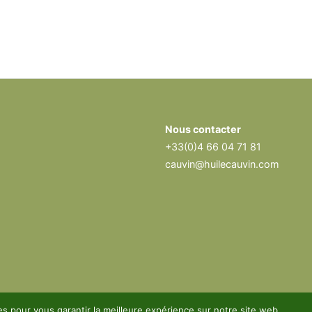
Nous contacter
+33(0)4 66 04 71 81
cauvin@huilecauvin.com
es pour vous garantir la meilleure expérience sur notre site web.