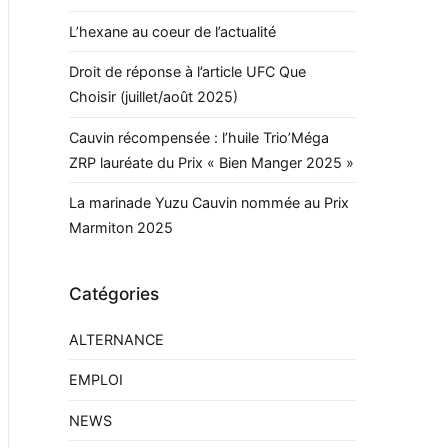
L’hexane au coeur de l’actualité
Droit de réponse à l’article UFC Que
Choisir (juillet/août 2025)
Cauvin récompensée : l’huile Trio’Méga
ZRP lauréate du Prix « Bien Manger 2025 »
La marinade Yuzu Cauvin nommée au Prix
Marmiton 2025
Catégories
ALTERNANCE
EMPLOI
NEWS