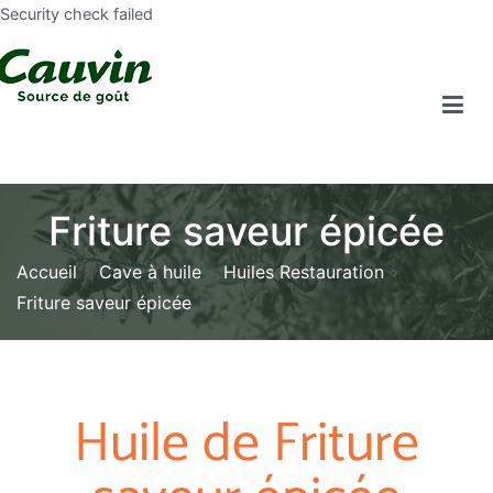
Security check failed
Friture saveur épicée
Accueil
Cave à huile
Huiles Restauration
Friture saveur épicée
Huile de Friture