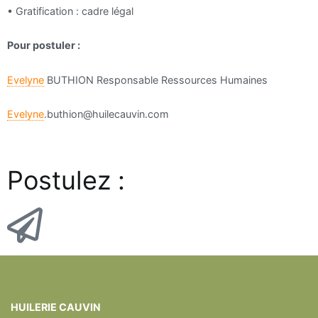
•
Gratification : cadre légal
Pour postuler :
Evelyne
BUTHION Responsable Ressources Humaines
Evelyne
.
buthion@huilecauvin.com
P
ostulez :
HUILERIE CAUVIN