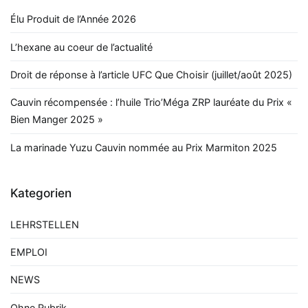
Élu Produit de l’Année 2026
L’hexane au coeur de l’actualité
Droit de réponse à l’article UFC Que Choisir (juillet/août 2025)
Cauvin récompensée : l’huile Trio’Méga ZRP lauréate du Prix «
Bien Manger 2025 »
La marinade Yuzu Cauvin nommée au Prix Marmiton 2025
Kategorien
LEHRSTELLEN
EMPLOI
NEWS
Ohne Rubrik