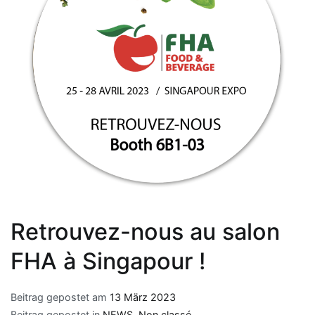
Retrouvez-nous au salon
FHA à Singapour !
Beitrag gepostet am
13 März 2023
Beitrag gepostet in
NEWS
,
Non classé