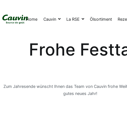
Home
Cauvin
La RSE
Ölsortiment
Reze
Frohe Festt
Zum Jahresende wünscht Ihnen das Team von Cauvin frohe Weih
gutes neues Jahr!