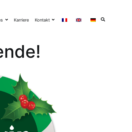
es
Karriere
Kontakt
ende!