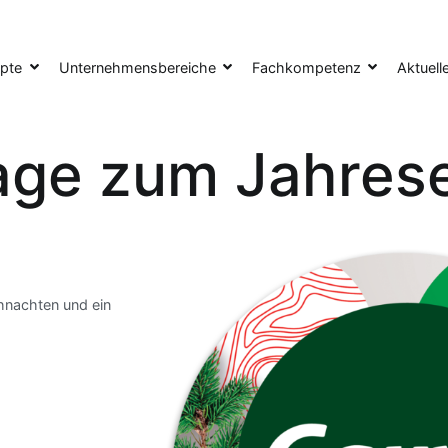
pte
Unternehmensbereiche
Fachkompetenz
Aktuell
age zum Jahres
nachten und ein