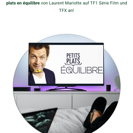
plats en équilibre
von Laurent Mariotte auf TF1 Série Film und
TFX an!