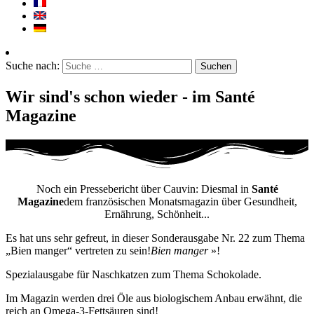
Suche nach:
Wir sind's schon wieder - im Santé
Magazine
Noch ein Pressebericht über Cauvin: Diesmal in
Santé
Magazine
dem französischen Monatsmagazin über Gesundheit,
Ernährung, Schönheit...
Es hat uns sehr gefreut, in dieser Sonderausgabe Nr. 22 zum Thema
„Bien manger“ vertreten zu sein!
Bien manger
»!
Spezialausgabe für Naschkatzen zum Thema Schokolade.
Im Magazin werden drei Öle aus biologischem Anbau erwähnt, die
reich an Omega-3-Fettsäuren sind!