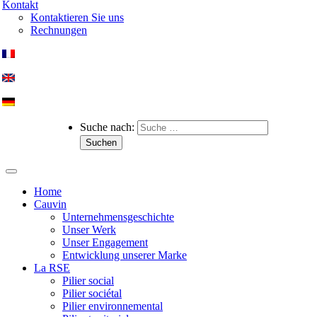
Kontakt
Kontaktieren Sie uns
Rechnungen
Suche nach:
Home
Cauvin
Unternehmensgeschichte
Unser Werk
Unser Engagement
Entwicklung unserer Marke
La RSE
Pilier social
Pilier sociétal
Pilier environnemental