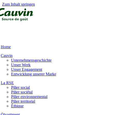
Zum Inhalt springen
Home
Cauvin
Unternehmensgeschichte
Unser Werk
Unser Engagement
Entwicklung unserer Marke
La RSE
Pilier social
Pilier sociétal
Pilier environnemental
Pilier territorial
Éthique
Ölsortiment