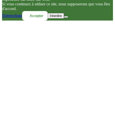
Si vous continuez à utiliser ce site, nous supposerons que vous êtes
d'accord.
Datenschutz
Accepter
Interdire