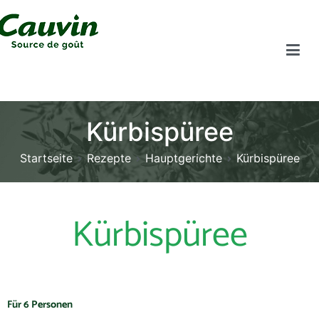
Kürbispüree
Startseite
Rezepte
Hauptgerichte
Kürbispüree
Kürbispüree
Für 6 Personen