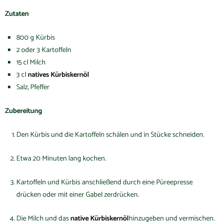
Zutaten
800 g Kürbis
2 oder 3 Kartoffeln
15 cl Milch
3 cl
natives Kürbiskernöl
Salz, Pfeffer
Zubereitung
Den Kürbis und die Kartoffeln schälen und in Stücke schneiden.
Etwa 20 Minuten lang kochen.
Kartoffeln und Kürbis anschließend durch eine Püreepresse
drücken oder mit einer Gabel zerdrücken.
Die Milch und das
native Kürbiskernöl
hinzugeben und vermischen.