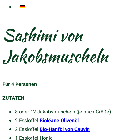
Sashimi von
Jakobsmuscheln
Für 4 Personen
ZUTATEN
8 oder 12 Jakobsmuscheln (je nach Größe)
2 Esslöffel
Bioléane Olivenöl
2 Esslöffel
Bio-Hanföl von Cauvin
1 Esslöffel Honig