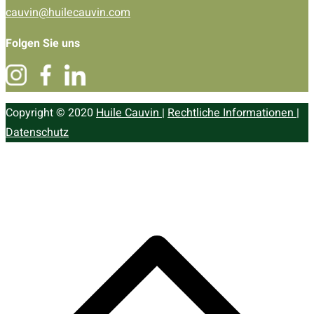
cauvin@huilecauvin.com
Folgen Sie uns
Copyright © 2020
Huile Cauvin
|
Rechtliche Informationen
|
Datenschutz