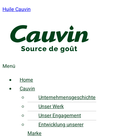
Huile Cauvin
Menü
Home
Cauvin
Unternehmensgeschichte
Unser Werk
Unser Engagement
Entwicklung unserer
Marke