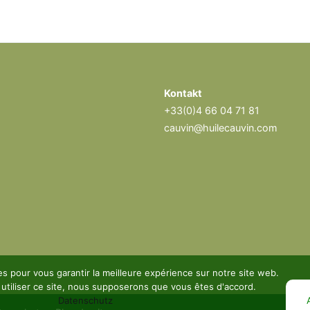
Kontakt
+33(0)4 66 04 71 81
cauvin@huilecauvin.com
es pour vous garantir la meilleure expérience sur notre site web.
 utiliser ce site, nous supposerons que vous êtes d'accord.
Datenschutz