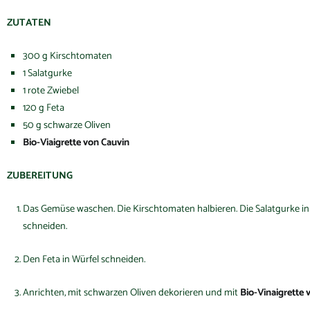
ZUTATEN
300 g Kirschtomaten
1 Salatgurke
1 rote Zwiebel
120 g Feta
50 g schwarze Oliven
Bio-Viaigrette von Cauvin
ZUBEREITUNG
Das Gemüse waschen. Die Kirschtomaten halbieren. Die Salatgurke in 
schneiden.
Den Feta in Würfel schneiden.
Anrichten, mit schwarzen Oliven dekorieren und mit
Bio-Vinaigrette