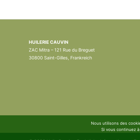
HUILERIE CAUVIN
ZAC Mitra – 121 Rue du Breguet
30800 Saint-Gilles, Frankreich
Nous utilisons des cooki
Si vous continuez à