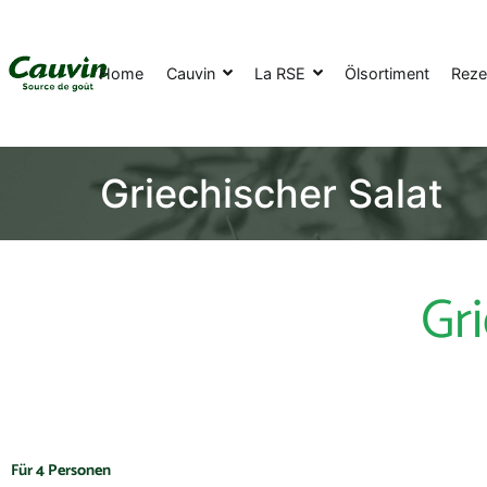
Home
Cauvin
La RSE
Ölsortiment
Reze
Griechischer Salat
Gri
Für 4 Personen