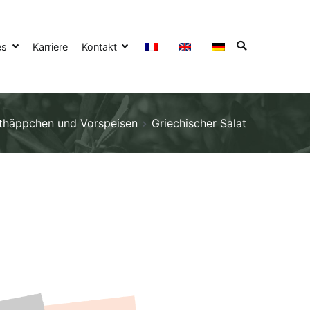
es
Karriere
Kontakt
thäppchen und Vorspeisen
Griechischer Salat