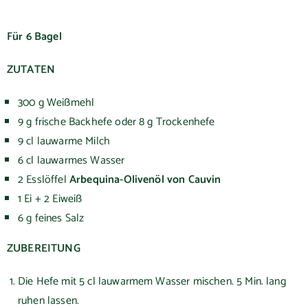
Für 6 Bagel
ZUTATEN
300 g Weißmehl
9 g frische Backhefe oder 8 g Trockenhefe
9 cl lauwarme Milch
6 cl lauwarmes Wasser
2 Esslöffel
Arbequina-Olivenöl von Cauvin
1 Ei + 2 Eiweiß
6 g feines Salz
ZUBEREITUNG
Die Hefe mit 5 cl lauwarmem Wasser mischen. 5 Min. lang
ruhen lassen.