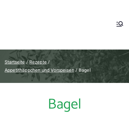
Startseite
Rezepte
Appetithäppchen und Vorspeisen
Bagel
Bagel