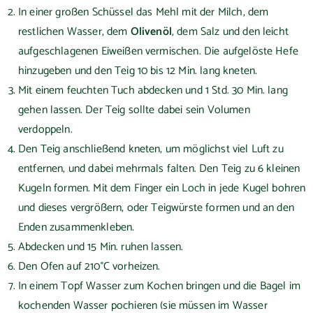
In einer großen Schüssel das Mehl mit der Milch, dem
restlichen Wasser, dem
Olivenöl
, dem Salz und den leicht
aufgeschlagenen Eiweißen vermischen. Die aufgelöste Hefe
hinzugeben und den Teig 10 bis 12 Min. lang kneten.
Mit einem feuchten Tuch abdecken und 1 Std. 30 Min. lang
gehen lassen. Der Teig sollte dabei sein Volumen
verdoppeln.
Den Teig anschließend kneten, um möglichst viel Luft zu
entfernen, und dabei mehrmals falten. Den Teig zu 6 kleinen
Kugeln formen. Mit dem Finger ein Loch in jede Kugel bohren
und dieses vergrößern, oder Teigwürste formen und an den
Enden zusammenkleben.
Abdecken und 15 Min. ruhen lassen.
Den Ofen auf 210°C vorheizen.
In einem Topf Wasser zum Kochen bringen und die Bagel im
kochenden Wasser pochieren (sie müssen im Wasser