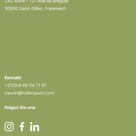
ZAC Mitra – 121 Rue du Breguet
30800 Saint-Gilles, Frankreich
Kontakt
+33(0)4 66 04 71 81
cauvin@huilecauvin.com
Folgen Sie uns