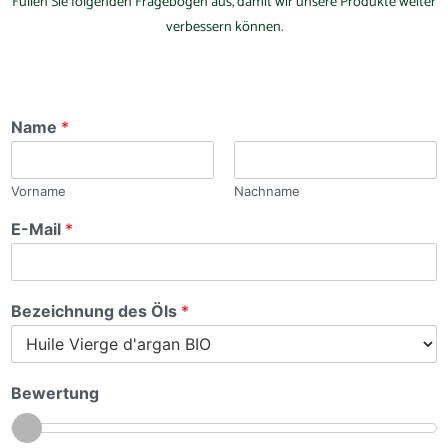
Füllen Sie folgenden Fragebogen aus, damit wir unsere Produkte weiter
verbessern können.
Name
*
Vorname
Nachname
E-Mail
*
Bezeichnung des Öls
*
Bewertung