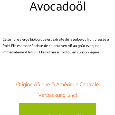
Avocadoöl
Cette huile vierge biologique est extraite de la pulpe du fruit pressée à
froid. Elle est assez épaisse, de couleur vert vif, au goût évoquant
immédiatement le fruit. Elle s’utilise à froid ou en cuisson légère
Origine Afrique & Amérique Centrale
Verpackung: 25cl