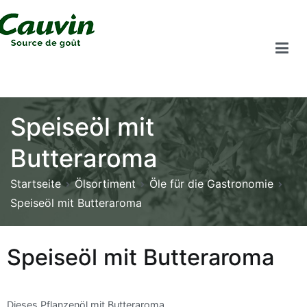
Speiseöl mit
Butteraroma
Startseite
Ölsortiment
Öle für die Gastronomie
Speiseöl mit Butteraroma
Speiseöl mit Butteraroma
Dieses Pflanzenöl mit Butteraroma