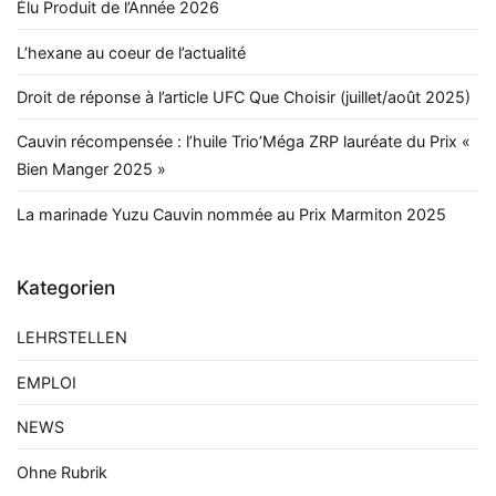
Élu Produit de l’Année 2026
L’hexane au coeur de l’actualité
Droit de réponse à l’article UFC Que Choisir (juillet/août 2025)
Cauvin récompensée : l’huile Trio’Méga ZRP lauréate du Prix «
Bien Manger 2025 »
La marinade Yuzu Cauvin nommée au Prix Marmiton 2025
Kategorien
LEHRSTELLEN
EMPLOI
NEWS
Ohne Rubrik