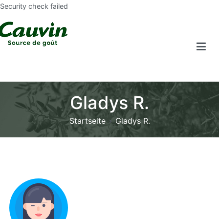
Security check failed
Gladys R.
Startseite
Gladys R.