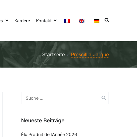
es
Karriere
Kontakt
Startseite
Prescillia Jarque
Neueste Beiträge
Élu Produit de l’Année 2026