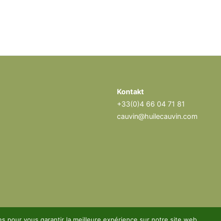
Kontakt
+33(0)4 66 04 71 81
cauvin@huilecauvin.com
es pour vous garantir la meilleure expérience sur notre site web.