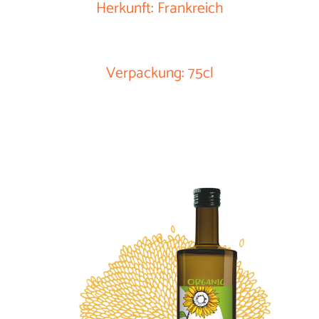
Herkunft: Frankreich
Verpackung: 75cl