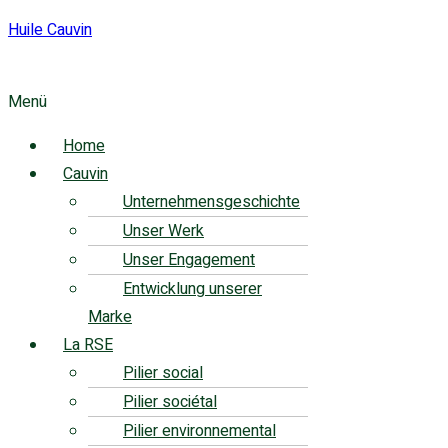
Huile Cauvin
Menü
Home
Cauvin
Unternehmensgeschichte
Unser Werk
Unser Engagement
Entwicklung unserer
Marke
La RSE
Pilier social
Pilier sociétal
Pilier environnemental