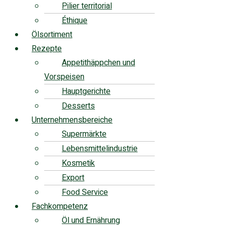
Pilier territorial
Éthique
Ölsortiment
Rezepte
Appetithäppchen und
Vorspeisen
Hauptgerichte
Desserts
Unternehmensbereiche
Supermärkte
Lebensmittelindustrie
Kosmetik
Export
Food Service
Fachkompetenz
Öl und Ernährung