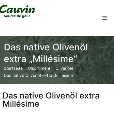
Das native Olivenöl
extra „Millésime“
Startseite
Ölsortiment
Olivenöle
Das native Olivenöl extra „Millésime“
Das native Olivenöl extra
Millésime