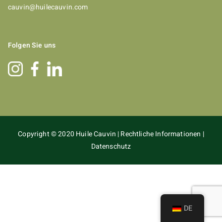
cauvin@huilecauvin.com
Folgen Sie uns
Copyright © 2020
Huile Cauvin
|
Rechtliche Informationen
|
Datenschutz
DE