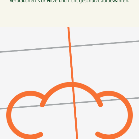
verbrauchen. Vor Hitze und Licht geschützt aufbewahren.