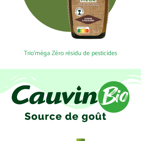
Trio'méga Zéro résidu de pesticides