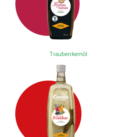
Traubenkernöl