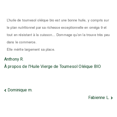
Anthony R.
L’huile de tournesol oléique bio est une bonne huile, y compris sur
le plan nutritionnel p
ar sa richesse exceptionnelle en oméga 9 et
tout en résistant à la cuisson… Dommage qu’on la trouve
très peu
dans le commerce.
Elle mérite largement sa place.
Anthony R.
À propos de l'Huile Vierge de Tournesol Oléique BIO
Dominique m.
Fabienne L.